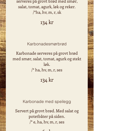
serveres på grovt brød med smør,
salat, tomat, agurk, løk og reker.
/*ha, hv, m, r, sk
134 kr
Karbonadesmørbrød
Karbonade serveres på grovt brød
med smør, salat, tomat, agurk og stekt
løk.
/* ha, hv, m, r, ses
134 kr
Karbonade med speilegg
Servert på grovt brød. Med salat og
potetbåter på siden.
/* e, ha, hv, m, r, ses